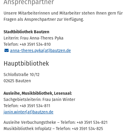
Ansprechpartner
Ansprechpartner
Unsere Mitarbeiterinnen und Mitarbeiter stehen Ihnen gern für
Fragen als Ansprechpartner zur Verfügung.
Stadtbibliothek Bautzen
Leiterin: Frau Anna-Theres Pyka
Telefon: +49 3591 534-810
anna-theres.pyka(at)bautzen.de
Hauptbibliothek
Schloßstraße 10/12
02625 Bautzen
Ausleihe, Musikbibliothek, Lesesaal:
Sachgebietsleiterin: Frau Janin Winter
Telefon: +49 3591 534-811
janin.winter(at)bautzen.de
Ausleihe Verbuchungstheke – Telefon: +49 3591 534-821
Musikbibliothek Infoplatz – Telefon: +49 3591 534-825