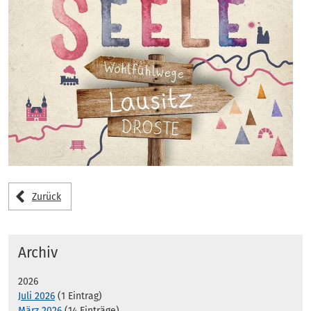
Zurück
Archiv
2026
Juli 2026
(1 Eintrag)
März 2026
(14 Einträge)