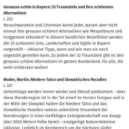
Genauso schön in Bayern: 33 Traumziele und ihre schönsten
Alternativen
L 252
Neuschwanstein und Chiemsee kennt jeder, warum aber nicht
einmal ihre genauso schönen Alternativen wie Mespelbrunn und
Forggensee erkunden? In diesem handlichen Reiseführer werden
die 33 schönsten Orte, Landschaften und Sights in Bayern
vorgestellt – inklusive Tipps, wann und wie man sie noch
ungestört genießen kann. Zu jedem der 33 Traumziele gibt es drei
genauso schöne Alternativen im ganzen Bundesland. Für alle, die
mehr entdecken wollen!
Moder, Martin: Niedere Tatra und Slowakisches Paradies
L 327
Geheimtipps werden immer wieder und überall proklamiert – aber
diese Wanderregion ist in der Tat einer! Im Herzen Europas und in
der Mitte der Slowakei halten die Niedere Tatra und das
Slowakische Paradies nahezu unberührte Einsamkeit bei
Wanderungen in einer vielfältigen Gebirgslandschaft von knapp
über 2000 Metern Höhe bereit – einzigartige Naturerlebnisse
inklusive. Lediglich im Kernbereich um die höchsten Gipfel