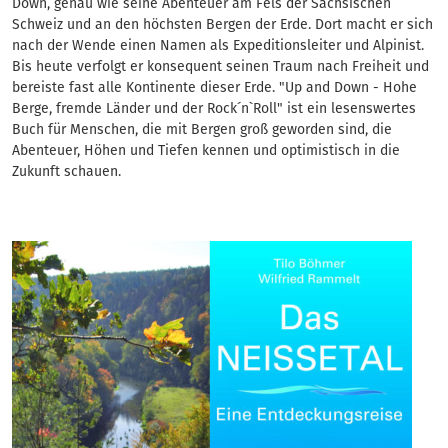
Down, genau wie seine Abenteuer am Fels der Sächsischen
Schweiz und an den höchsten Bergen der Erde. Dort macht er sich
nach der Wende einen Namen als Expeditionsleiter und Alpinist.
Bis heute verfolgt er konsequent seinen Traum nach Freiheit und
bereiste fast alle Kontinente dieser Erde. "Up and Down - Hohe
Berge, fremde Länder und der Rock´n`Roll" ist ein lesenswertes
Buch für Menschen, die mit Bergen groß geworden sind, die
Abenteuer, Höhen und Tiefen kennen und optimistisch in die
Zukunft schauen.