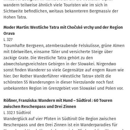
wandern teilweise ähnlich viele Touristen wie im sich in
Sichtweite befindlichen, weitaus bekannteren Bergmassiv der
Hohen Tatra.
Moder Martin: Westliche Tatra mit Chočské vrchy und der Region
Orava
L 327
Traumhafte Bergseen, atemberaubende Felskulisse, grüne Almen
mit Edelweißen, einsame Täler und versicherte Steige über
zackige Grate. Die Westliche Tatra gehört zu den
abwechslungsreichsten Gebirgen in der Slowakei. Nirgendwo
sonst finden Wanderer so viele Gegensätze auf engem Raum wie
hier. Der Rother Wanderführer »Westliche Tatra« stellt die
schönsten 55 Wanderungen in dieser hierzulande noch fast
unbekannten Region im Grenzgebiet von Slowakei und Polen vor.
Rößner, Franziska: Wandern mit Hund – Südtirol : 60 Touren
zwischen Reschenpass und Drei Zinnen
L 332.1 Südtirol
Wanderglück auf vier Pfoten in Südtirol! Die Region zwischen
Reschenpass und den Drei Zinnen ist ein Wanderparadies für