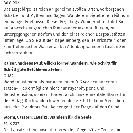
80.8 207
Das Erzgebirge ist reich an geheimnisvollen Orten, verborgenen
Schätzen und Mythen und Sagen. Wanderern bietet er ein Füllhorn
einmaliger Erlebnisse. Dieser Erzgebirgs-Wanderführer führt Sie
auf abwechslungsreichen Rundwanderungen zu Burgen, zu
untergegangenen Dörfern und den einst reichen Bergbaustätten
unter Tage. Ob Sie auf den Kapellenberg, den Heinrichstein oder
zum Tiefenbacher Wasserfall bei Altenburg wandern: Lassen Sie
sich verzaubern!
Kaiser, Andreas Paul: Glücksformel Wandern : wie Schritt für
Schritt gute Gefühle entstehen
G 182
Wandern ist mehr als nur »den einen Fuß vor den anderen zu
setzen« - es ermöglicht nicht nur Psychohygiene und
Selbstreflexion, sondern fördert auch unsere mentale Stärke für
den Alltag. Doch wodurch werden diese Effekte beim Menschen
ausgelöst? Andreas Paul Kaiser geht der Frage auf den Grund.
Storm, Carsten: Lausitz : Wandern für die Seele
79. 8 237
Die Lausitz ist ein Juwel der reizvollen Gegensätze: Teiche und