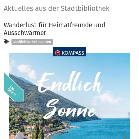
Aktuelles
Aktuelles aus der Stadtbibliothek
Wanderlust für Heimatfreunde und
Ausschwärmer
Kategorien
Stadtbibliothek Bautzen