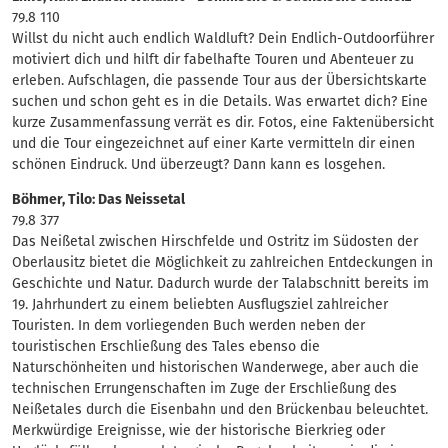
79.8 110
Willst du nicht auch endlich Waldluft? Dein Endlich-Outdoorführer
motiviert dich und hilft dir fabelhafte Touren und Abenteuer zu
erleben. Aufschlagen, die passende Tour aus der Übersichtskarte
suchen und schon geht es in die Details. Was erwartet dich? Eine
kurze Zusammenfassung verrät es dir. Fotos, eine Faktenübersicht
und die Tour eingezeichnet auf einer Karte vermitteln dir einen
schönen Eindruck. Und überzeugt? Dann kann es losgehen.
Böhmer, Tilo: Das Neissetal
79.8 377
Das Neißetal zwischen Hirschfelde und Ostritz im Südosten der
Oberlausitz bietet die Möglichkeit zu zahlreichen Entdeckungen in
Geschichte und Natur. Dadurch wurde der Talabschnitt bereits im
19. Jahrhundert zu einem beliebten Ausflugsziel zahlreicher
Touristen. In dem vorliegenden Buch werden neben der
touristischen Erschließung des Tales ebenso die
Naturschönheiten und historischen Wanderwege, aber auch die
technischen Errungenschaften im Zuge der Erschließung des
Neißetales durch die Eisenbahn und den Brückenbau beleuchtet.
Merkwürdige Ereignisse, wie der historische Bierkrieg oder